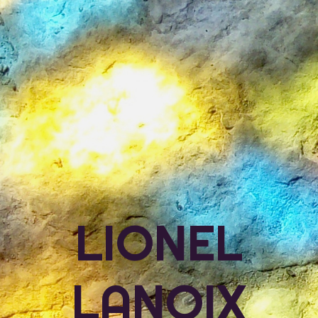
LIONEL
LANOIX