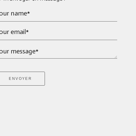
our name*
our email*
our message*
ENVOYER