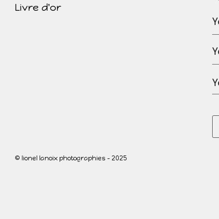
Livre d'or
Y
Y
Y
© lionel lanoix photographies - 2025