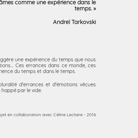
s âmes
comme une expérience dans le
temps. »
Andreï Tarkovski
suggère une expérience du temps que nous
tions... Ces errances dans ce monde, ces
ience du temps et dans le temps.
pluralité d'errances et d'émotions vécues
 happé par le vide.
jet en collaboration avec Céline Leclaire - 2016