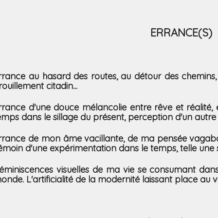
ERRANCE(S)
rrance au hasard des routes, au détour des chemins, 
rouillement citadin...
rrance d'une douce mélancolie entre rêve et réalité, 
emps dans le sillage du présent, perception d'un autr
rrance de mon âme vacillante, de ma pensée vagabo
émoin d'une expérimentation dans le temps, telle un
éminiscences visuelles de ma vie se consumant dans l
onde. L'artificialité de la modernité laissant place au vi