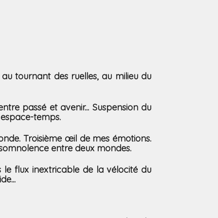
au tournant des ruelles, au milieu du
entre passé et avenir... Suspension du
e espace-temps.
nde. Troisième œil de mes émotions.
e somnolence entre deux mondes.
e flux inextricable de la vélocité du
de...