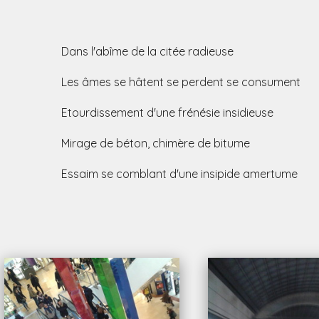
ans l'abîme de la citée radieuse
es âmes se hâtent se perdent se consument
tourdissement d'une frénésie insidieuse
irage de béton, chimère de bitume
ssaim se comblant d'une insipide amertume