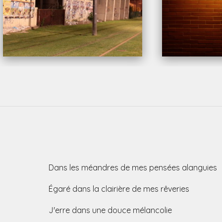
ans les méandres de mes pensées alanguies
garé dans la clairière de mes rêveries
'erre dans une douce mélancolie