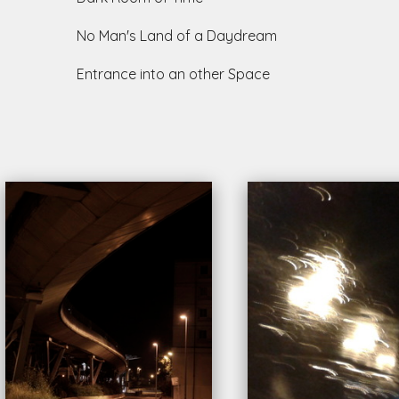
o Man's Land of a Daydream
ntrance into an other Space