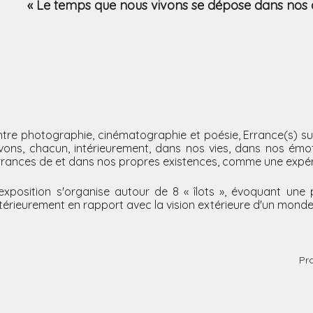
« Le temps que nous vivons se dépose dans no
ntre photographie, cinématographie et poésie, Errance(s) 
ivons, chacun, intérieurement, dans nos vies, dans nos émo
rrances de et dans nos propres existences, comme une expér
'exposition s'organise autour de 8 « îlots », évoquant une 
ntérieurement en rapport avec la vision extérieure d'un monde
Pro