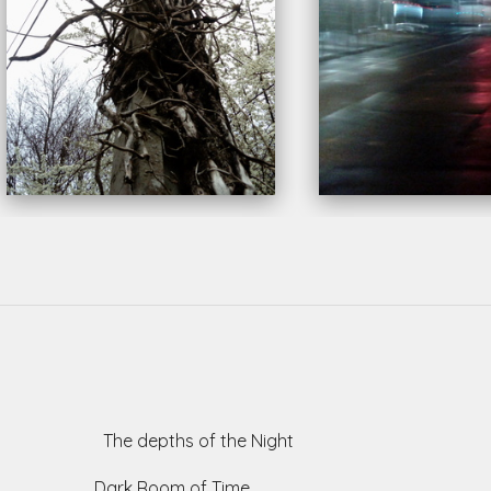
The depths of the Night
Dark Room of Time