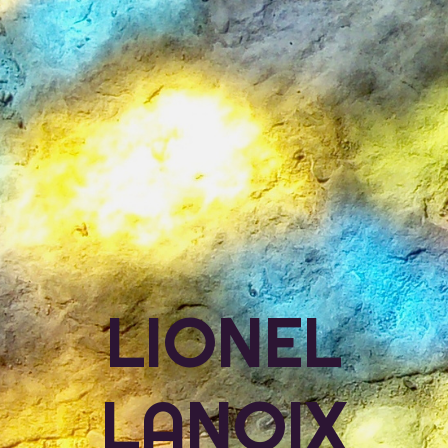
LIONEL
LANOIX